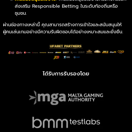
ส่งเสริม Responsible Betting ในระดับท้องถิ่นหรือ
ชุมชน.
ผ่านช่องทางเหล่านี้ คุณสามารถสร้างการเข้าใจและสนับสนุนให้
ผู้คนเล่นเกมอย่างมีความรับผิดชอบได้อย่างเหมาะสมและยั่งยืน.
ได้รับการรับรองโดย