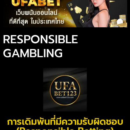
RESPONSIBLE
GAMBLING
การเดิมพันที่มีความรับผิดชอบ